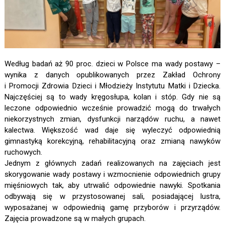
Według badań aż 90 proc. dzieci w Polsce ma wady postawy –
wynika z danych opublikowanych przez Zakład Ochrony
i Promocji Zdrowia Dzieci i Młodzieży Instytutu Matki i Dziecka.
Najczęściej są to wady kręgosłupa, kolan i stóp. Gdy nie są
leczone odpowiednio wcześnie prowadzić mogą do trwałych
niekorzystnych zmian, dysfunkcji narządów ruchu, a nawet
kalectwa. Większość wad daje się wyleczyć odpowiednią
gimnastyką korekcyjną, rehabilitacyjną oraz zmianą nawyków
ruchowych.
Jednym z głównych zadań realizowanych na zajęciach jest
skorygowanie wady postawy i wzmocnienie odpowiednich grupy
mięśniowych tak, aby utrwalić odpowiednie nawyki. Spotkania
odbywają się w przystosowanej sali, posiadającej lustra,
wyposażanej w odpowiednią gamę przyborów i przyrządów.
Zajęcia prowadzone są w małych grupach.