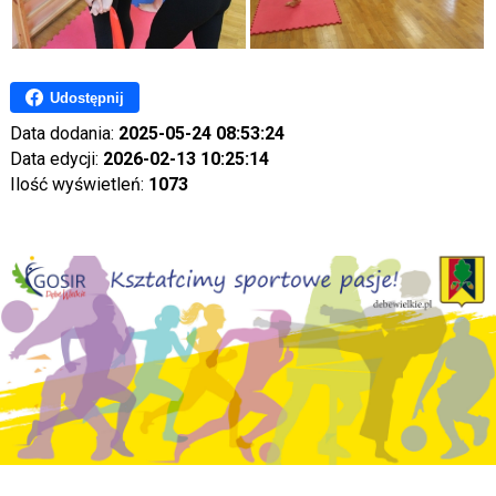
Udostępnij
Data dodania:
2025-05-24 08:53:24
Data edycji:
2026-02-13 10:25:14
Ilość wyświetleń:
1073