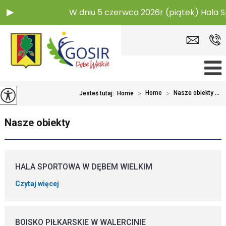
W dniu 5 czerwca 2026r (piątek) Hala 
>
Home
>
Nasze obiekty ...
Jesteś tutaj:
Home
Nasze obiekty
HALA SPORTOWA W DĘBEM WIELKIM
Czytaj więcej
BOISKO PIŁKARSKIE W WALERCINIE