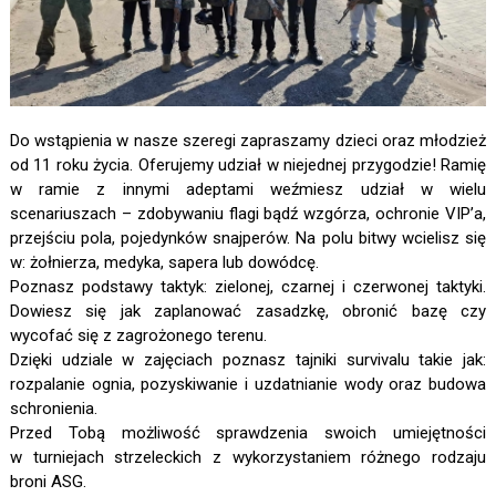
Do wstąpienia w nasze szeregi zapraszamy dzieci oraz młodzież
od 11 roku życia. Oferujemy udział w niejednej przygodzie! Ramię
w ramie z innymi adeptami weźmiesz udział w wielu
scenariuszach – zdobywaniu flagi bądź wzgórza, ochronie VIP’a,
przejściu pola, pojedynków snajperów. Na polu bitwy wcielisz się
w: żołnierza, medyka, sapera lub dowódcę.
Poznasz podstawy taktyk: zielonej, czarnej i czerwonej taktyki.
Dowiesz się jak zaplanować zasadzkę, obronić bazę czy
wycofać się z zagrożonego terenu.
Dzięki udziale w zajęciach poznasz tajniki survivalu takie jak:
rozpalanie ognia, pozyskiwanie i uzdatnianie wody oraz budowa
schronienia.
Przed Tobą możliwość sprawdzenia swoich umiejętności
w turniejach strzeleckich z wykorzystaniem różnego rodzaju
broni ASG.