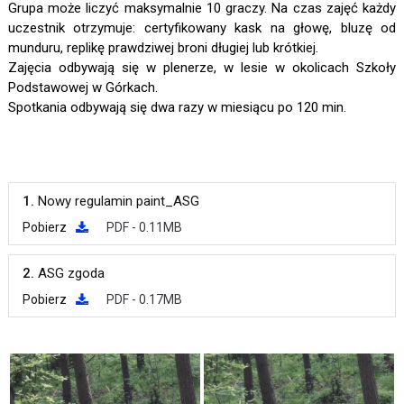
Grupa może liczyć maksymalnie 10 graczy. Na czas zajęć każdy
uczestnik otrzymuje: certyfikowany kask na głowę, bluzę od
munduru, replikę prawdziwej broni długiej lub krótkiej.
Zajęcia odbywają się w plenerze, w lesie w okolicach Szkoły
Podstawowej w Górkach.
Spotkania odbywają się dwa razy w miesiącu po 120 min.
1.
Nowy regulamin paint_ASG
Pobierz
PDF - 0.11MB
2.
ASG zgoda
Pobierz
PDF - 0.17MB