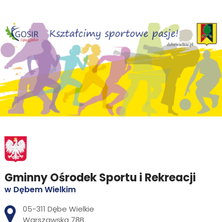
Gminny Ośrodek Sportu i Rekreacji
w Dębem Wielkim
Adres pocztowy:
05-311 Dębe Wielkie
Warszawska 78B