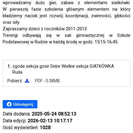
wprowadzamy dużo gier, zabaw z elementami siatkówki.
W pierwszej fazie szkolenia głównym elementem na który
kładziemy nacisk jest rozwój koordynacji, zwinności, gibkości
oraz siły.
Zapraszamy dzieci z roczników 2011-2013
Treningi odbywają się w sali gimnastycznej w Szkole
Podstawowej w Rudzie w każdą środę w godz. 15:15-16;45
1.
zgoda sekcja gosir Debe Wielkie sekcja SIATKÓWKA
Ruda
Pobierz
PDF - 0.38MB
Udostępnij
Data dodania:
2025-05-24 08:52:13
Data edycji:
2026-02-13 10:17:17
Ilość wyświetleń:
1028