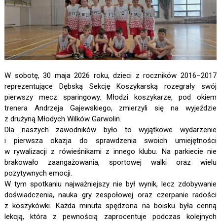
W sobotę, 30 maja 2026 roku, dzieci z roczników 2016–2017
reprezentujące Dębską Sekcję Koszykarską rozegrały swój
pierwszy mecz sparingowy. Młodzi koszykarze, pod okiem
trenera Andrzeja Gajewskiego, zmierzyli się na wyjeździe
z drużyną Młodych Wilków Garwolin.
Dla naszych zawodników było to wyjątkowe wydarzenie
i pierwsza okazja do sprawdzenia swoich umiejętności
w rywalizacji z rówieśnikami z innego klubu. Na parkiecie nie
brakowało zaangażowania, sportowej walki oraz wielu
pozytywnych emocji.
W tym spotkaniu najważniejszy nie był wynik, lecz zdobywanie
doświadczenia, nauka gry zespołowej oraz czerpanie radości
z koszykówki. Każda minuta spędzona na boisku była cenną
lekcją, która z pewnością zaprocentuje podczas kolejnych