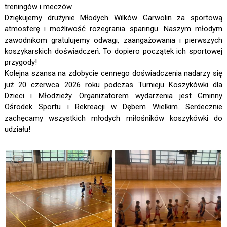
treningów i meczów.
Dziękujemy drużynie Młodych Wilków Garwolin za sportową
atmosferę i możliwość rozegrania sparingu. Naszym młodym
zawodnikom gratulujemy odwagi, zaangażowania i pierwszych
koszykarskich doświadczeń. To dopiero początek ich sportowej
przygody!
Kolejna szansa na zdobycie cennego doświadczenia nadarzy się
już 20 czerwca 2026 roku podczas Turnieju Koszykówki dla
Dzieci i Młodzieży. Organizatorem wydarzenia jest Gminny
Ośrodek Sportu i Rekreacji w Dębem Wielkim. Serdecznie
zachęcamy wszystkich młodych miłośników koszykówki do
udziału!