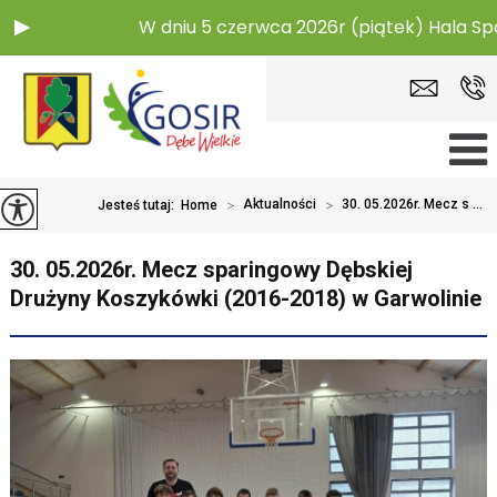
W dniu 5 czerwca 2026r (piątek) Hala Spor
>
Aktualności
>
30. 05.2026r. Mecz s ...
Jesteś tutaj:
Home
30. 05.2026r. Mecz sparingowy Dębskiej
Drużyny Koszykówki (2016-2018) w Garwolinie