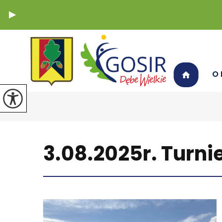
O 
3.08.2025r. Turni