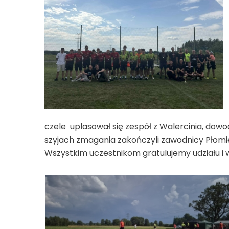
czele uplasował się zespół z Walercinia, dow
szyjach zmagania zakończyli zawodnicy Płomień
Wszystkim uczestnikom gratulujemy udziału i wo