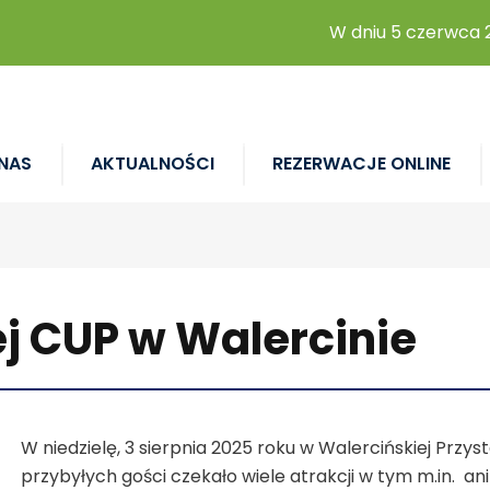
W dniu 5 czerwca 2026r 
NAS
AKTUALNOŚCI
REZERWACJE ONLINE
ej CUP w Walercinie
W niedzielę, 3 sierpnia 2025 roku w Walercińskiej Przy
przybyłych gości czekało wiele atrakcji w tym m.in. a