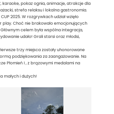
karaoke, pokaz ognia, animacje, atrakcje dla
żacki, strefa relaksu i lokalna gastronomia.
in CUP 2025. W rozgrywkach udział wzięło
air play. Choć nie brakowało emocjonujących
zy. Głównym celem była wspólna integracja,
dowanie udało! Grali starsi oraz młodsi,
 Pierwsze trzy miejsca zostały uhonorowane
formą podziękowania za zaangażowanie. Na
acze Płomień I , z brązowymi medalami na
dla małych i dużych!