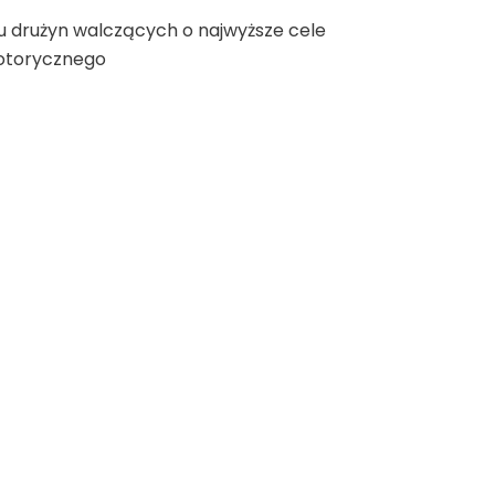
 drużyn walczących o najwyższe cele
motorycznego