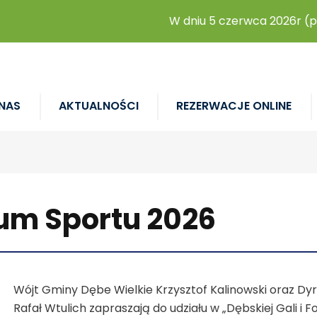
W dniu 5 czerwca 2026r (piąt
NAS
AKTUALNOŚCI
REZERWACJE ONLINE
rum Sportu 2026
Wójt Gminy Dębe Wielkie Krzysztof Kalinowski oraz Dy
Rafał Wtulich zapraszają do udziału w „Dębskiej Gali i 