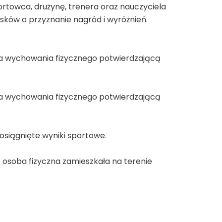
ortowca, drużynę, trenera oraz nauczyciela
ków o przyznanie nagród i wyróżnień.
la wychowania fizycznego potwierdzającą
la wychowania fizycznego potwierdzającą
siągnięte wyniki sportowe.
 osoba fizyczna zamieszkała na terenie