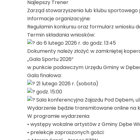
Najlepszy Trener
Zarząd stowarzyszenia lub klubu sportowego 
Informacje organizacyjne:
Regulamin konkursu oraz formularz wniosku d
Termin składania wniosków:
do 6 lutego 2026 r. do godz. 13:45
Dokumenty należy złożyć w zamkniętej koperc
„Gala Sportu 2026”
w punkcie podawczym Urzędu Gminy w Dębem
Gala finałowa:
21 lutego 2026 r. (sobota)
godz. 15:00
Sala konferencyjna Zajazdu Pod Dębem, ul.
Wydarzenie będzie transmitowane online na k
W programie wydarzenia:
• występy wokalne artystów z Gminy Dębe Wi
• prelekcje zaproszonych gości: