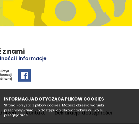
 z nami
lności i informacje
INFORMACJA DOTYCZĄCA PLIKÓW COOKIES
Strona korzysta z plików cookies. Możesz określić warunki
przechowywania lub dostępu do plików cookies w Twojej
darzeń
Kontakt
Deklaracja dostępności
przeglądarce.