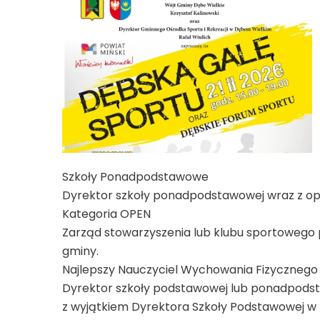
Szkoły Ponadpodstawowe
Dyrektor szkoły ponadpodstawowej wraz z opi
Kategoria OPEN
Zarząd stowarzyszenia lub klubu sportowego 
gminy.
Najlepszy Nauczyciel Wychowania Fizycznego
Dyrektor szkoły podstawowej lub ponadpodsta
z wyjątkiem Dyrektora Szkoły Podstawowej w D