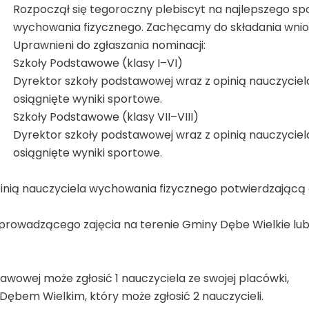
Rozpoczął się tegoroczny plebiscyt na najlepszego sp
wychowania fizycznego. Zachęcamy do składania wnios
Uprawnieni do zgłaszania nominacji:
Szkoły Podstawowe (klasy I–VI)
Dyrektor szkoły podstawowej wraz z opinią nauczycie
osiągnięte wyniki sportowe.
Szkoły Podstawowe (klasy VII–VIII)
Dyrektor szkoły podstawowej wraz z opinią nauczycie
osiągnięte wyniki sportowe.
nią nauczyciela wychowania fizycznego potwierdzającą o
prowadzącego zajęcia na terenie Gminy Dębe Wielkie lub
wowej może zgłosić 1 nauczyciela ze swojej placówki,
ębem Wielkim, który może zgłosić 2 nauczycieli.