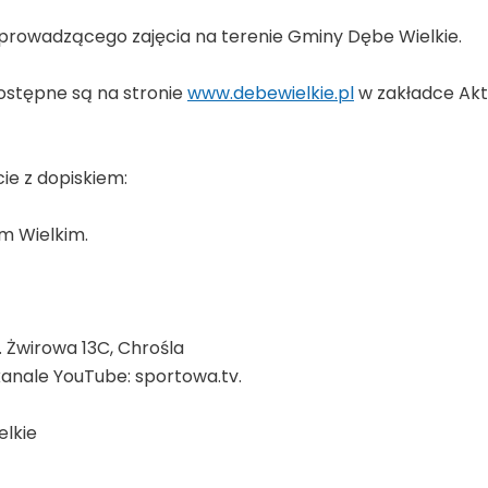
prowadzącego zajęcia na terenie Gminy Dębe Wielkie.
ostępne są na stronie
www.debewielkie.pl
w zakładce Akt
ie z dopiskiem:
 Wielkim.
 Żwirowa 13C, Chrośla
anale YouTube: sportowa.tv.
elkie