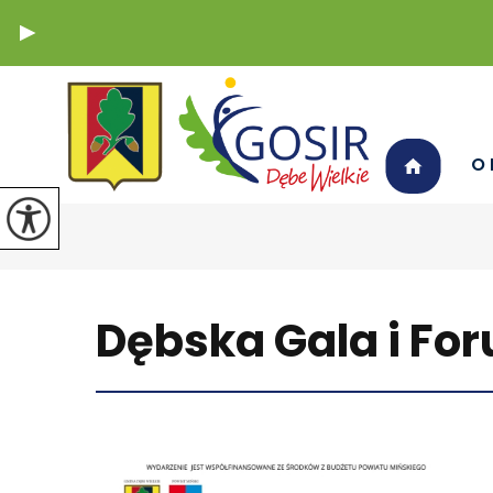
O 
Dębska Gala i Fo