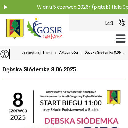
W dniu 5 czerwca 2026r (piątek) Hala S
>
Aktualności
>
Dębska Siódemka 8.06 ...
Jesteś tutaj:
Home
Dębska Siódemka 8.06.2025