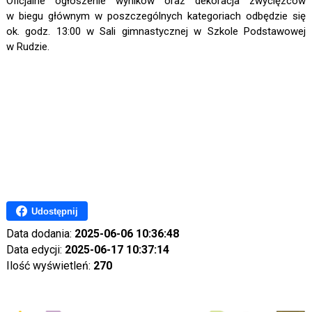
Oficjalne ogłoszenie wyników oraz dekoracja zwycięzców
w biegu głównym w poszczególnych kategoriach odbędzie się
ok. godz. 13:00 w Sali gimnastycznej w Szkole Podstawowej
w Rudzie.
Udostępnij
Data dodania:
2025-06-06 10:36:48
Data edycji:
2025-06-17 10:37:14
Ilość wyświetleń:
270