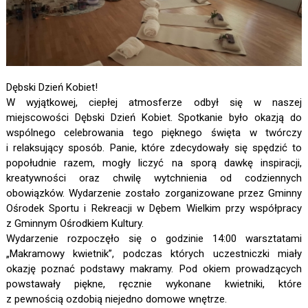
Dębski Dzień Kobiet!
W wyjątkowej, ciepłej atmosferze odbył się w naszej
miejscowości Dębski Dzień Kobiet. Spotkanie było okazją do
wspólnego celebrowania tego pięknego święta w twórczy
i relaksujący sposób. Panie, które zdecydowały się spędzić to
popołudnie razem, mogły liczyć na sporą dawkę inspiracji,
kreatywności oraz chwilę wytchnienia od codziennych
obowiązków. Wydarzenie zostało zorganizowane przez Gminny
Ośrodek Sportu i Rekreacji w Dębem Wielkim przy współpracy
z Gminnym Ośrodkiem Kultury.
Wydarzenie rozpoczęło się o godzinie 14:00 warsztatami
„Makramowy kwietnik”, podczas których uczestniczki miały
okazję poznać podstawy makramy. Pod okiem prowadzących
powstawały piękne, ręcznie wykonane kwietniki, które
z pewnością ozdobią niejedno domowe wnętrze.