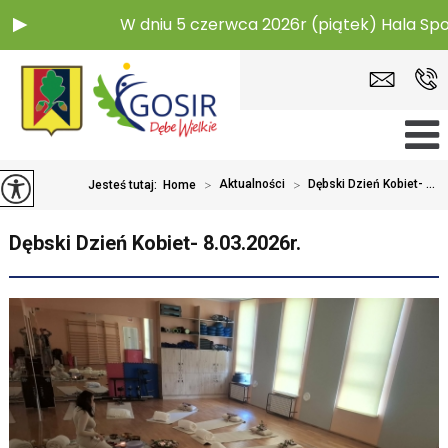
W dniu 5 czerwca 2026r (piątek) Hala Spo
>
Aktualności
>
Dębski Dzień Kobiet- ...
Jesteś tutaj:
Home
Dębski Dzień Kobiet- 8.03.2026r.