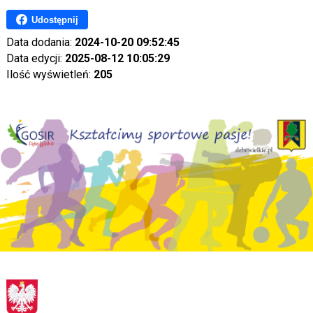
Udostępnij
Data dodania:
2024-10-20 09:52:45
Data edycji:
2025-08-12 10:05:29
Ilość wyświetleń:
205