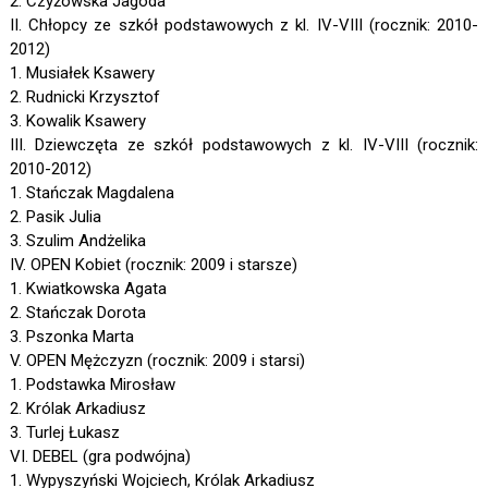
2. Czyżowska Jagoda
II. Chłopcy ze szkół podstawowych z kl. IV-VIII (rocznik: 2010-
2012)
1. Musiałek Ksawery
2. Rudnicki Krzysztof
3. Kowalik Ksawery
III. Dziewczęta ze szkół podstawowych z kl. IV-VIII (rocznik:
2010-2012)
1. Stańczak Magdalena
2. Pasik Julia
3. Szulim Andżelika
IV. OPEN Kobiet (rocznik: 2009 i starsze)
1. Kwiatkowska Agata
2. Stańczak Dorota
3. Pszonka Marta
V. OPEN Mężczyzn (rocznik: 2009 i starsi)
1. Podstawka Mirosław
2. Królak Arkadiusz
3. Turlej Łukasz
VI. DEBEL (gra podwójna)
1. Wypyszyński Wojciech, Królak Arkadiusz