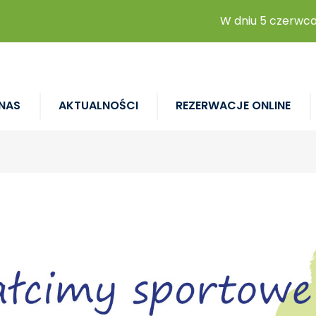
W dniu 5 czerwca 2
NAS
AKTUALNOŚCI
REZERWACJE ONLINE