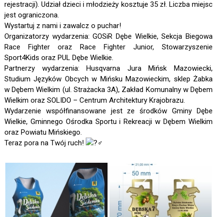
rejestracji). Udział dzieci i młodzieży kosztuje 35 zł. Liczba miejsc
jest ograniczona.
Wystartuj z nami i zawalcz o puchar!
Organizatorzy wydarzenia: GOSiR Dębe Wielkie, Sekcja Biegowa
Race Fighter oraz Race Fighter Junior, Stowarzyszenie
Sport4Kids oraz PUL Dębe Wielkie.
Partnerzy wydarzenia: Husqvarna Jura Mińsk Mazowiecki,
Studium Języków Obcych w Mińsku Mazowieckim, sklep Żabka
w Dębem Wielkim (ul. Strażacka 3A), Zakład Komunalny w Dębem
Wielkim oraz SOLIDO – Centrum Architektury Krajobrazu.
Wydarzenie współfinansowane jest ze środków Gminy Dębe
Wielkie, Gminnego Ośrodka Sportu i Rekreacji w Dębem Wielkim
oraz Powiatu Mińskiego.
Teraz pora na Twój ruch!