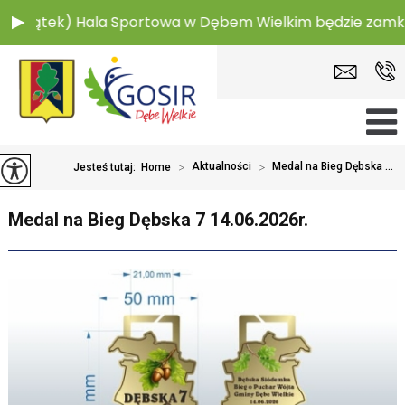
 (piątek) Hala Sportowa w Dębem Wielkim będzie zamkni
>
Aktualności
>
Medal na Bieg Dębska ...
Jesteś tutaj:
Home
Medal na Bieg Dębska 7 14.06.2026r.