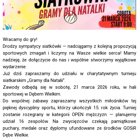
Wracamy do gry!
Drodzy sympatycy siatkówki — nadciągamy z kolejną propozycją
sportowych zmagań i liczymy na Wasze wielkie serca! Mamy
nadzieję, że dołączycie do nas i wspólnie stworzymy wyjątkowe
wydarzenie.
Już dziś zapraszamy do udziału w charytatywnym turnieju
siatkarskim „Gramy dla Natalii”.
Zawody odbędą się w sobotę, 21 marca 2026 roku, w hali
sportowej w Dębem Wielkim.
Do wspólnej zabawy zapraszamy wszystkich miłośników tej
pięknej dyscypliny sportu, którzy ukończyli 15. rok życia. Turniej
zostanie rozegrany w kategorii OPEN mężczyzn — planujemy
udział 16 zespołów. Na zwycięzców czekają pamiątkowe
puchary, medale oraz dyplomy ufundowane ze środków GOSiR
Dębe Wielkie.