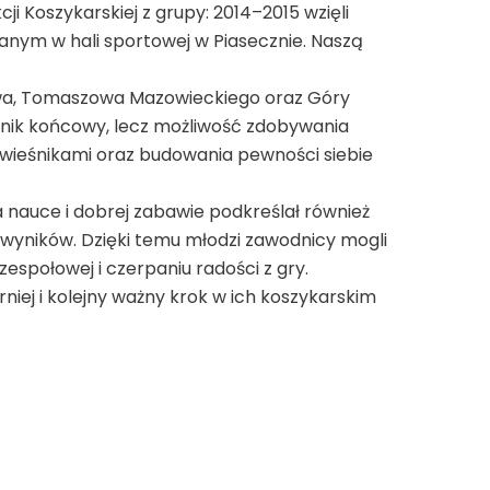
ji Koszykarskiej z grupy: 2014–2015 wzięli
anym w hali sportowej w Piasecznie. Naszą
nowa, Tomaszowa Mazowieckiego oraz Góry
 wynik końcowy, lecz możliwość zdobywania
wieśnikami oraz budowania pewności siebie
a nauce i dobrej zabawie podkreślał również
 wyników. Dzięki temu młodzi zawodnicy mogli
zespołowej i czerpaniu radości z gry.
iej i kolejny ważny krok w ich koszykarskim