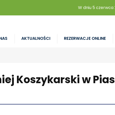
W dniu 5 czerwca 202
NAS
AKTUALNOŚCI
REZERWACJE ONLINE
iej Koszykarski w Pia