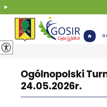
O 
Ogólnopolski Turn
24.05.2026r.