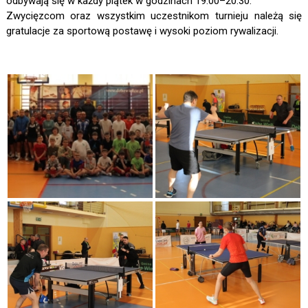
odbywają się w każdy piątek w godzinach 19:00–20:30.
Zwycięzcom oraz wszystkim uczestnikom turnieju należą się
gratulacje za sportową postawę i wysoki poziom rywalizacji.