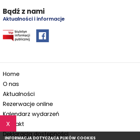
Bądź z nami
Aktualności i informacje
Home
O nas
Aktualności
Rezerwacje online
Kalendarz wydarzeń
x
Kontakt
Deklaracja dostępności
INFORMACJA DOTYCZĄCA PLIKÓW COOKIES