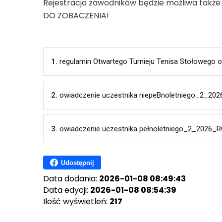
Rejestracja zawodników będzie możliwa także w
DO ZOBACZENIA!
1.
regulamin Otwartego Turnieju Tenisa Stołowego o
2.
owiadczenie uczestnika niepeBnoletniego_2_20
3.
owiadczenie uczestnika pełnoletniego_2_2026_
Udostępnij
Data dodania:
2026-01-08 08:49:43
Data edycji:
2026-01-08 08:54:39
Ilość wyświetleń:
217