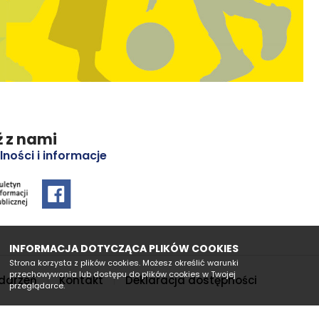
 z nami
lności i informacje
INFORMACJA DOTYCZĄCA PLIKÓW COOKIES
Strona korzysta z plików cookies. Możesz określić warunki
przechowywania lub dostępu do plików cookies w Twojej
darzeń
Kontakt
Deklaracja dostępności
przeglądarce.