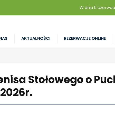
W dniu 5 czerwca 20
NAS
AKTUALNOŚCI
REZERWACJE ONLINE
Tenisa Stołowego o Pu
.2026r.