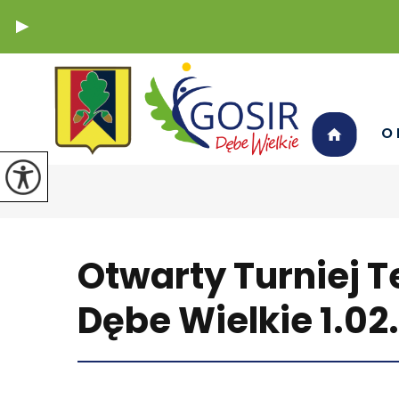
O 
Otwarty Turniej 
Dębe Wielkie 1.02