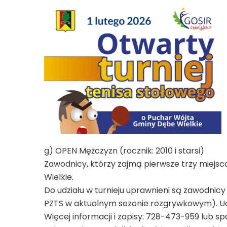
g) OPEN Mężczyzn (rocznik: 2010 i starsi)
Zawodnicy, którzy zajmą pierwsze trzy miejs
Wielkie.
Do udziału w turnieju uprawnieni są zawodnic
PZTS w aktualnym sezonie rozgrywkowym). Ucz
Więcej informacji i zapisy: 728-473-959 lub s