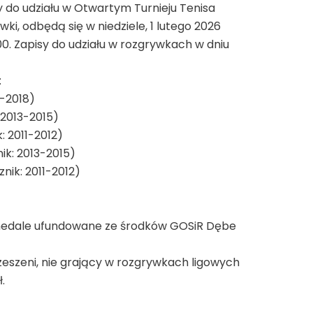
do udziału w Otwartym Turnieju Tenisa
i, odbędą się w niedziele, 1 lutego 2026
0. Zapisy do udziału w rozgrywkach w dniu
:
6-2018)
 2013-2015)
: 2011-2012)
ik: 2013-2015)
znik: 2011-2012)
e medale ufundowane ze środków GOSiR Dębe
zeszeni, nie grający w rozgrywkach ligowych
.