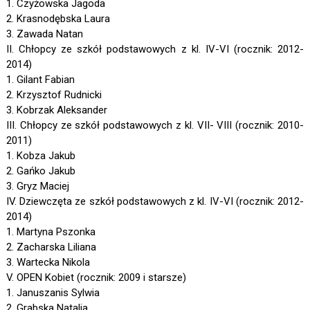
1. Czyżowska Jagoda
2. Krasnodębska Laura
3. Zawada Natan
II. Chłopcy ze szkół podstawowych z kl. IV-VI (rocznik: 2012-
2014)
1. Gilant Fabian
2. Krzysztof Rudnicki
3. Kobrzak Aleksander
III. Chłopcy ze szkół podstawowych z kl. VII- VIII (rocznik: 2010-
2011)
1. Kobza Jakub
2. Gańko Jakub
3. Gryz Maciej
IV. Dziewczęta ze szkół podstawowych z kl. IV-VI (rocznik: 2012-
2014)
1. Martyna Pszonka
2. Zacharska Liliana
3. Wartecka Nikola
V. OPEN Kobiet (rocznik: 2009 i starsze)
1. Januszanis Sylwia
2. Grabska Natalia