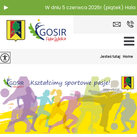
W dniu 5 czerwca 2026r (piątek) Hala
Jesteś tutaj:
Home