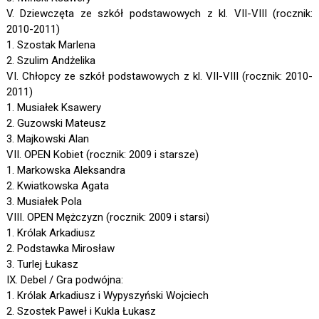
V. Dziewczęta ze szkół podstawowych z kl. VII-VIII (rocznik:
2010-2011)
1. Szostak Marlena
2. Szulim Andżelika
VI. Chłopcy ze szkół podstawowych z kl. VII-VIII (rocznik: 2010-
2011)
1. Musiałek Ksawery
2. Guzowski Mateusz
3. Majkowski Alan
VII. OPEN Kobiet (rocznik: 2009 i starsze)
1. Markowska Aleksandra
2. Kwiatkowska Agata
3. Musiałek Pola
VIII. OPEN Mężczyzn (rocznik: 2009 i starsi)
1. Królak Arkadiusz
2. Podstawka Mirosław
3. Turlej Łukasz
IX. Debel / Gra podwójna:
1. Królak Arkadiusz i Wypyszyński Wojciech
2. Szostek Paweł i Kukla Łukasz