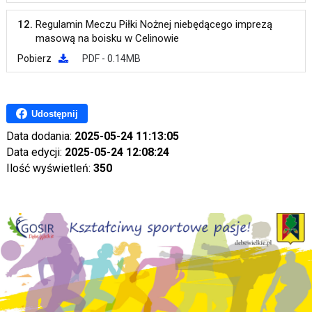
12.
Regulamin Meczu Piłki Nożnej niebędącego imprezą
masową na boisku w Celinowie
Pobierz
PDF - 0.14MB
Udostępnij
Data dodania:
2025-05-24 11:13:05
Data edycji:
2025-05-24 12:08:24
Ilość wyświetleń:
350