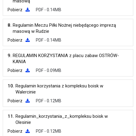
masową
Pobierz
PDF - 0.14MB
8.
Regulamin Meczu Piłki Nożnej niebędącego imprezą
masową w Rudzie
Pobierz
PDF - 0.14MB
9.
REGULAMIN KORZYSTANIA z placu zabaw OSTRÓW-
KANIA
Pobierz
PDF - 0.09MB
10.
Regulamin korzystania z kompleksu boisk w
Walercinie
Pobierz
PDF - 0.12MB
11.
Regulamin_korzystania_z_kompleksu boisk w
Olesinie
Pobierz
PDF - 0.12MB