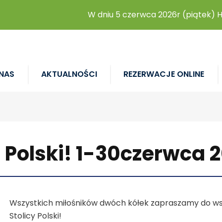
W dniu 5 czerwca 2026r (piątek) Hal
NAS
AKTUALNOŚCI
REZERWACJE ONLINE
Polski! 1-30czerwca 2
Wszystkich miłośników dwóch kółek zapraszamy do ws
Stolicy Polski!