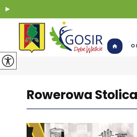
O 
Rowerowa Stolica 