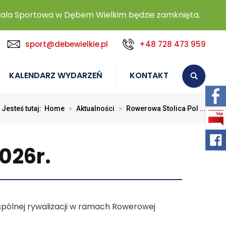
a Sportowa w Dębem Wielkim będzie zamknięta.
sport@debewielkie.pl
+48 728 473 959
KALENDARZ WYDARZEŃ
KONTAKT
Jesteś tutaj:
Home
>
Aktualności
>
Rowerowa Stolica Pol ...
026r.
pólnej rywalizacji w ramach Rowerowej