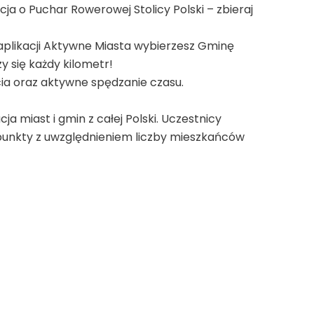
cja o Puchar Rowerowej Stolicy Polski – zbieraj
aplikacji Aktywne Miasta wybierzesz Gminę
zy się każdy kilometr!
ia oraz aktywne spędzanie czasu.
ja miast i gmin z całej Polski. Uczestnicy
a punkty z uwzględnieniem liczby mieszkańców