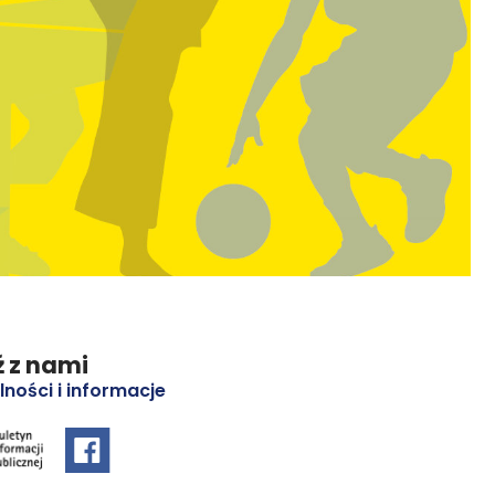
 z nami
lności i informacje