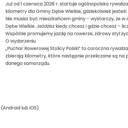
Już od 1 czerwca 2026 r. startuje ogólnopolska rywaliza
kilometry dla Gminy Dębe Wielkie, gdziekolwiek jesteś!
Nie musisz być mieszkańcem gminy – wystarczy, że w 
Dębe Wielkie. Jeździsz kiedy chcesz i gdzie chcesz – lic
Wspólnie promujemy jazdę na rowerze, zdrowy styl życ
O wydarzeniu
„Puchar Rowerowej Stolicy Polski” to coroczna rywalizac
zbierają kilometry, które następnie przeliczane są n
danego samorządu.
 (Android lub iOS)