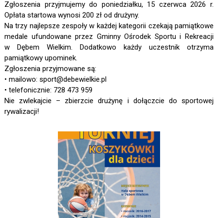
Zgłoszenia przyjmujemy do poniedziałku, 15 czerwca 2026 r.
Opłata startowa wynosi 200 zł od drużyny.
Na trzy najlepsze zespoły w każdej kategorii czekają pamiątkowe
medale ufundowane przez Gminny Ośrodek Sportu i Rekreacji
w Dębem Wielkim. Dodatkowo każdy uczestnik otrzyma
pamiątkowy upominek.
Zgłoszenia przyjmowane są:
• mailowo: sport@debewielkie.pl
• telefonicznie: 728 473 959
Nie zwlekajcie – zbierzcie drużynę i dołączcie do sportowej
rywalizacji!