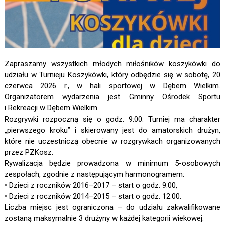
Zapraszamy wszystkich młodych miłośników koszykówki do
udziału w Turnieju Koszykówki, który odbędzie się w sobotę, 20
czerwca 2026 r., w hali sportowej w Dębem Wielkim.
Organizatorem wydarzenia jest Gminny Ośrodek Sportu
i Rekreacji w Dębem Wielkim.
Rozgrywki rozpoczną się o godz. 9:00. Turniej ma charakter
„pierwszego kroku” i skierowany jest do amatorskich drużyn,
które nie uczestniczą obecnie w rozgrywkach organizowanych
przez PZKosz.
Rywalizacja będzie prowadzona w minimum 5-osobowych
zespołach, zgodnie z następującym harmonogramem:
• Dzieci z roczników 2016–2017 – start o godz. 9:00,
• Dzieci z roczników 2014–2015 – start o godz. 12:00.
Liczba miejsc jest ograniczona – do udziału zakwalifikowane
zostaną maksymalnie 3 drużyny w każdej kategorii wiekowej.