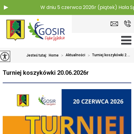
W dniu 5 czerwca 2026r (piątek) Hala S
>
Aktualności
>
Turniej koszykówki 2 ...
Jesteś tutaj:
Home
Turniej koszykówki 20.06.2026r