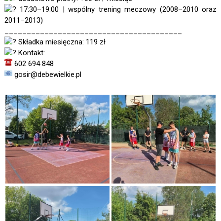
17:30–19:00 | wspólny trening meczowy (2008–2010 oraz
2011–2013)
________________________________________
Składka miesięczna: 119 zł
Kontakt:
602 694 848
gosir@debewielkie.pl