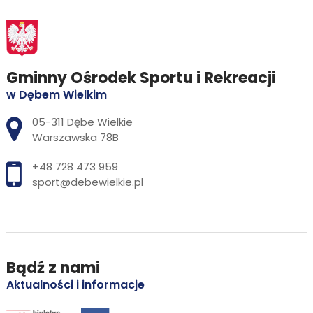
Gminny Ośrodek Sportu i Rekreacji
w Dębem Wielkim
Adres pocztowy:
05-311 Dębe Wielkie
Warszawska 78B
+48 728 473 959
sport@debewielkie.pl
Bądź z nami
Aktualności i informacje