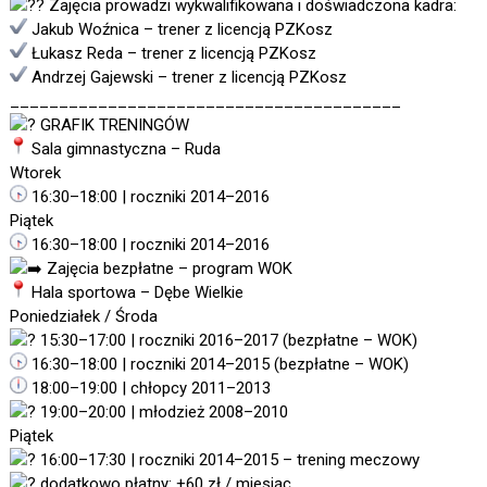
Zajęcia prowadzi wykwalifikowana i doświadczona kadra:
Jakub Woźnica – trener z licencją PZKosz
Łukasz Reda – trener z licencją PZKosz
Andrzej Gajewski – trener z licencją PZKosz
________________________________________
GRAFIK TRENINGÓW
Sala gimnastyczna – Ruda
Wtorek
16:30–18:00 | roczniki 2014–2016
Piątek
16:30–18:00 | roczniki 2014–2016
Zajęcia bezpłatne – program WOK
Hala sportowa – Dębe Wielkie
Poniedziałek / Środa
15:30–17:00 | roczniki 2016–2017 (bezpłatne – WOK)
16:30–18:00 | roczniki 2014–2015 (bezpłatne – WOK)
18:00–19:00 | chłopcy 2011–2013
19:00–20:00 | młodzież 2008–2010
Piątek
16:00–17:30 | roczniki 2014–2015 – trening meczowy
dodatkowo płatny: +60 zł / miesiąc