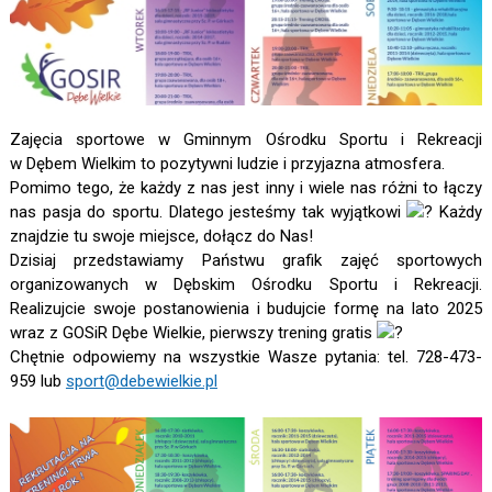
Zajęcia sportowe w Gminnym Ośrodku Sportu i Rekreacji
w Dębem Wielkim to pozytywni ludzie i przyjazna atmosfera.
Pomimo tego, że każdy z nas jest inny i wiele nas różni to łączy
nas pasja do sportu. Dlatego jesteśmy tak wyjątkowi
Każdy
znajdzie tu swoje miejsce, dołącz do Nas!
Dzisiaj przedstawiamy Państwu grafik zajęć sportowych
organizowanych w Dębskim Ośrodku Sportu i Rekreacji.
Realizujcie swoje postanowienia i budujcie formę na lato 2025
wraz z GOSiR Dębe Wielkie, pierwszy trening gratis
Chętnie odpowiemy na wszystkie Wasze pytania: tel. 728-473-
959 lub
sport@debewielkie.pl