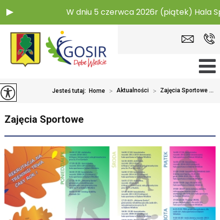
W dniu 5 czerwca 2026r (piątek) Hala S
>
Aktualności
>
Zajęcia Sportowe ...
Jesteś tutaj:
Home
Zajęcia Sportowe